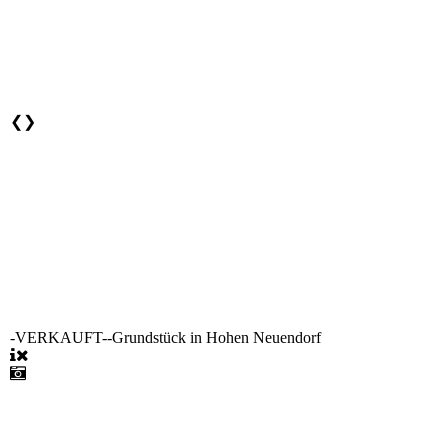
❮
❯
-VERKAUFT--Grundstück in Hohen Neuendorf