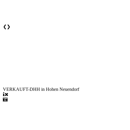
❮
❯
VERKAUFT-DHH in Hohen Neuendorf