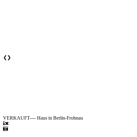
❮
❯
VERKAUFT---- Haus in Berlin-Frohnau