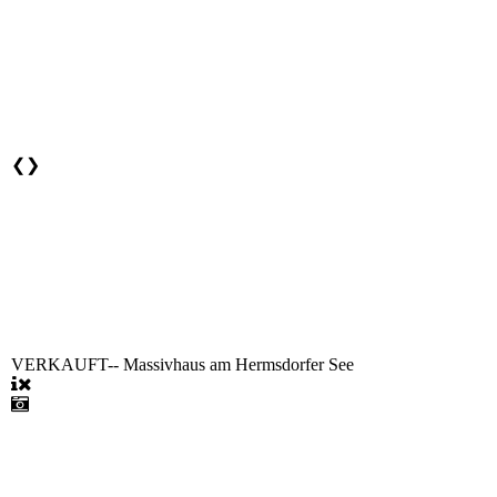
❮
❯
VERKAUFT-- Massivhaus am Hermsdorfer See