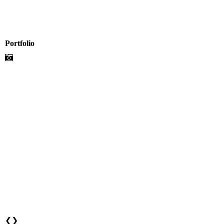
Portfolio
❮
❯