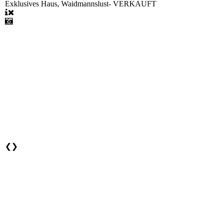
Exklusives Haus, Waidmannslust- VERKAUFT
❮
❯