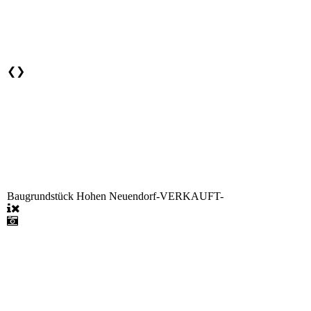
❮
❯
Baugrundstück Hohen Neuendorf-VERKAUFT-